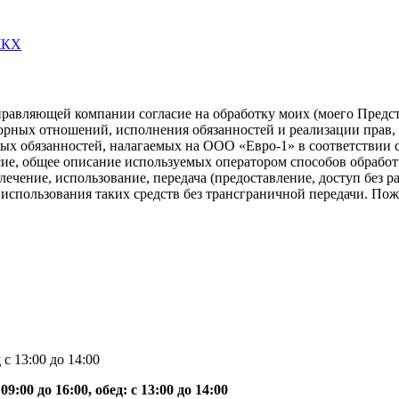
ЖКХ
правляющей компании согласие на обработку моих (моего Предс
ворных отношений, исполнения обязанностей и реализации прав,
х обязанностей, налагаемых на ООО «Евро-1» в соответствии с
ие, общее описание используемых оператором способов обработк
лечение, использование, передача (предоставление, доступ без 
использования таких средств без трансграничной передачи. Пож
д с 13:00 до 14:00
09:00 до 16:00, обед: с 13:00 до 14:00