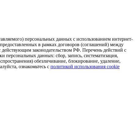
тавляемого) персональных данных с использованием интернет-
 предоставленных в рамках договоров (соглашений) между
 действующим законодательством РФ. Перечень действий с
и персональных данных: сбор, запись, систематизация,
распространения) обезличивание, блокирование, удаление,
алуйста, ознакомьтесь с
политикой использования cookie