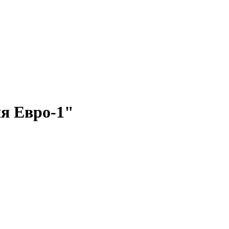
я Евро-1"