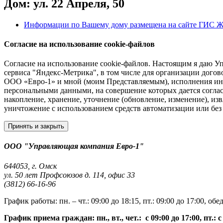
Дом: ул. 22 Апреля, 50
Информации по Вашему дому размещена на сайте ГИС 
Согласие на использование cookie-файлов
Согласие на использование cookie-файлов. Настоящим я даю У
сервиса "Яндекс-Метрика", в том числе для организации дого
ООО «Евро-1» и мной (моим Представляемым), исполнения ины
персональными данными, на совершение которых дается соглас
накопление, хранение, уточнение (обновление, изменение), изв
уничтожение с использованием средств автоматизации или без 
Принять и закрыть
ООО "Управляющая компания Евро-1"
644053, г. Омск
ул. 50 лет Профсоюзов д. 114, офис 33
(3812) 66-16-96
График работы: пн. – чт.: 09:00 до 18:15, пт.: 09:00 до 17:00, обе
График приема граждан: пн., вт., чет.: с 09:00 до 17:00, пт.: с 