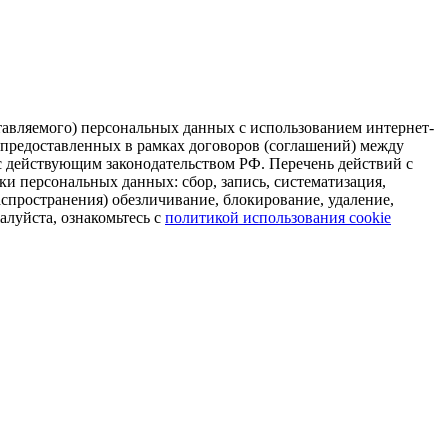
тавляемого) персональных данных с использованием интернет-
 предоставленных в рамках договоров (соглашений) между
 действующим законодательством РФ. Перечень действий с
и персональных данных: сбор, запись, систематизация,
распространения) обезличивание, блокирование, удаление,
алуйста, ознакомьтесь с
политикой использования cookie