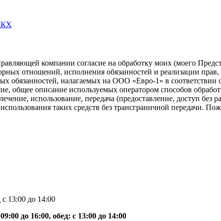
ЖКХ
правляющей компании согласие на обработку моих (моего Предс
ворных отношений, исполнения обязанностей и реализации прав,
х обязанностей, налагаемых на ООО «Евро-1» в соответствии с
ие, общее описание используемых оператором способов обработк
лечение, использование, передача (предоставление, доступ без 
использования таких средств без трансграничной передачи. Пож
д с 13:00 до 14:00
09:00 до 16:00, обед: с 13:00 до 14:00