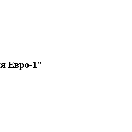
я Евро-1"